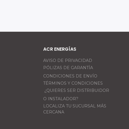
ACR ENERGÍAS
AVISO DE PRIVACIDAD
PÓLIZAS DE GARANTÍA
CONDICIONES DE ENVÍO
TÉRMINOS Y CONDICIONES
¿QUIERES SER DISTRIBUIDOR
O INSTALADOR?
LOCALIZA TU SUCURSAL MÁS
CERCANA