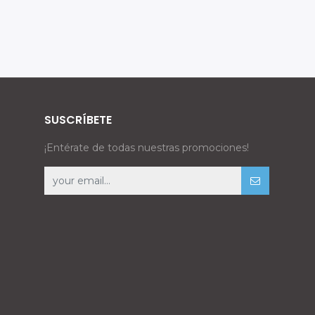
SUSCRÍBETE
¡Entérate de todas nuestras promociones!