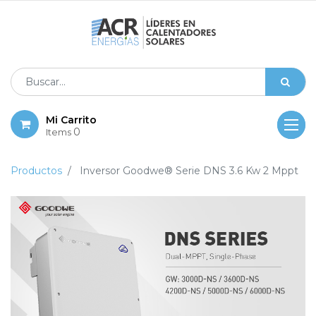
Mi Carrito
0
Items
Productos
Inversor Goodwe® Serie DNS 3.6 Kw 2 Mppt