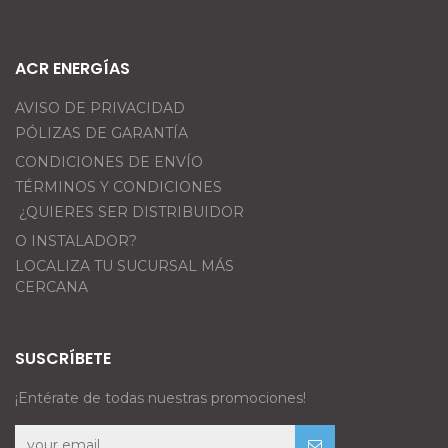
ACR ENERGÍAS
AVISO DE PRIVACIDAD
PÓLIZAS DE GARANTÍA
CONDICIONES DE ENVÍO
TÉRMINOS Y CONDICIONES
¿QUIERES SER DISTRIBUIDOR
O INSTALADOR?
LOCALIZA TU SUCURSAL MÁS
CERCANA
SUSCRÍBETE
¡Entérate de todas nuestras promociones!