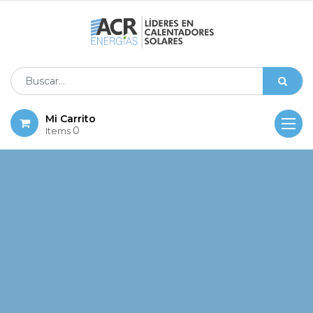
Mi Carrito
0
Items