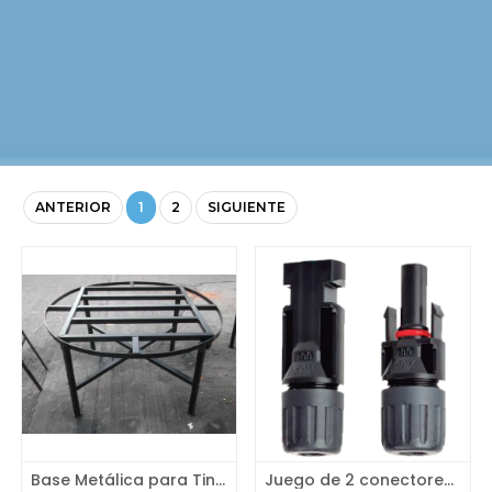
ANTERIOR
1
2
SIGUIENTE
Base Metálica para Tinaco hasta 1100l.
Juego de 2 conectores MC4 (macho y hembra)