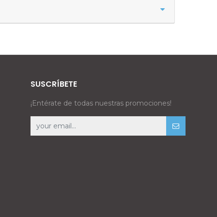
SUSCRÍBETE
¡Entérate de todas nuestras promociones!