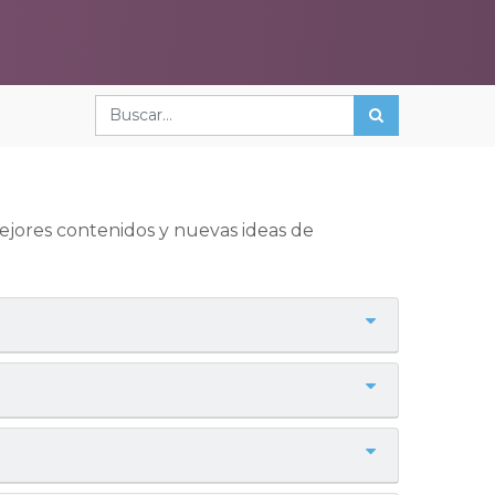
mejores contenidos y nuevas ideas de